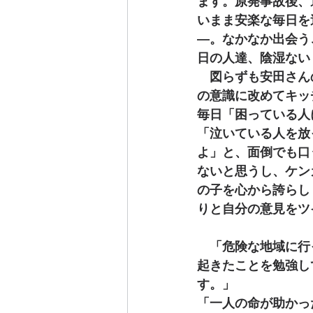
ます。原発事故後、
いまま安楽な毎日を
―。なかなか出会う
日の人達、陰湿ない
　図らずも安田さん
の意識に改めてキッ
毎日「困っている人
「泣いている人を放
よ」と、面倒でも口
ないと思うし、ケン
の子を心から誇らし
りと自分の意見をツ
　「危険な地域に行
起きたことを勉強し
す。」
「一人の命が助かっ