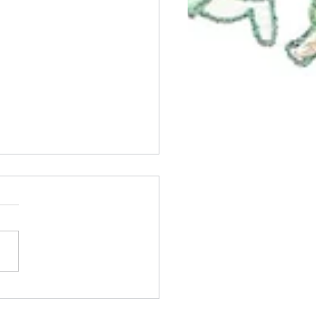
生会におばけ屋敷