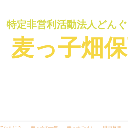
特定非営利活動法人どんぐ
麦っ子畑保