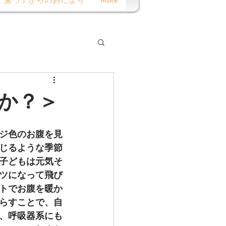
麦っ子からのおたより
More
か？＞
ジ色のお腹を見
じるような季節
子どもは元気そ
ツになって飛び
トでお腹を暖か
らすことで、自
、呼吸器系にも