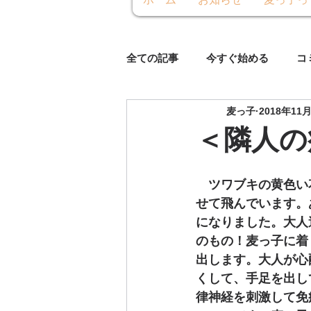
ホーム
お知らせ
麦っ子っ
全ての記事
今すぐ始める
コ
麦っ子
2018年11
＜隣人の
　ツワブキの黄色い
せて飛んでいます。
になりました。大人
のもの！麦っ子に着
出します。大人が心
くして、手足を出し
律神経を刺激して免