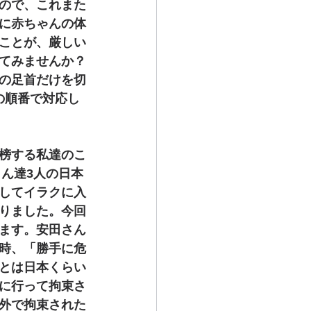
ので、これまた
に赤ちゃんの体
ことが、厳しい
てみませんか？
の足首だけを切
の順番で対応し
榜する私達のこ
さん達3人の日本
してイラクに入
りました。今回
ます。安田さん
時、「勝手に危
とは日本くらい
に行って拘束さ
外で拘束された